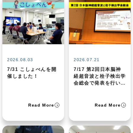
2026.08.03
2026.07.21
7/31 こしょべんを開
7/17 第2回日本脳神
催しました！
経超音波と栓子検出学
会総会で発表を行いま
した
Read More
Read More