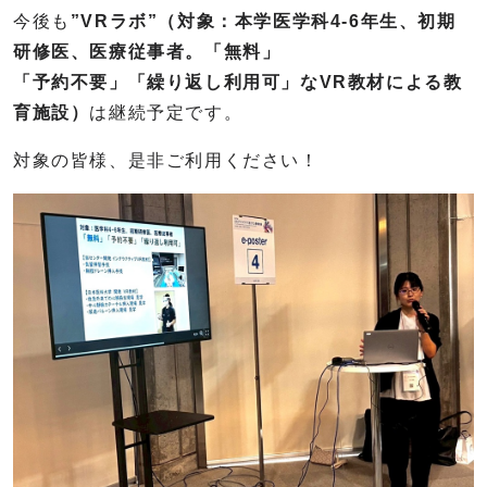
今後も
”VRラボ”（対象：本学医学科4-6年生、初期
研修医、医療従事者。「無料」
「予約不要」「繰り返し利用可」なVR教材による教
育施設）
は継続予定です。
対象の皆様、是非ご利用ください！