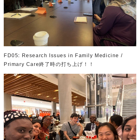
FD05: Research Issues in Family Medicine /
Primary Care終了時の打ち上げ！！