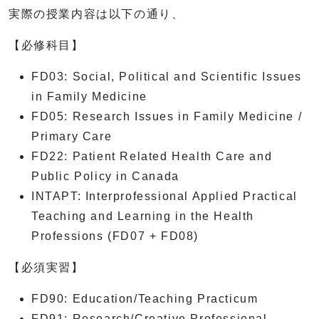
実際の授業内容は以下の通り、
【必修科目】
FD03: Social, Political and Scientific Issues
in Family Medicine
FD05: Research Issues in Family Medicine /
Primary Care
FD22: Patient Related Health Care and
Public Policy in Canada
INTAPT: Interprofessional Applied Practical
Teaching and Learning in the Health
Professions (FD07 + FD08)
【必須実習】
FD90: Education/Teaching Practicum
FD91: Research/Creative Professional