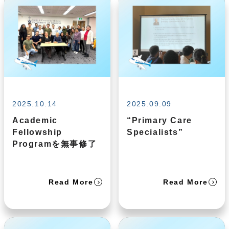
2025.10.14
2025.09.09
Academic
“Primary Care
Fellowship
Specialists”
Programを無事修了
Read More
Read More