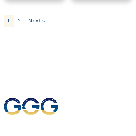
1
2
Next »