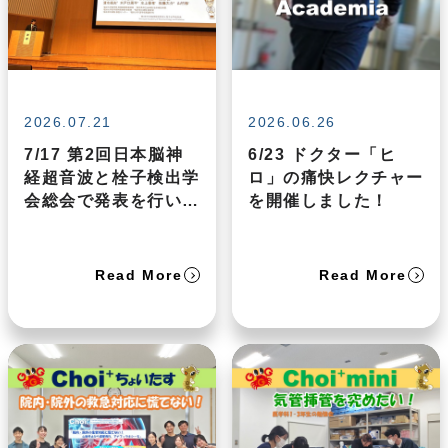
2026.07.21
2026.06.26
7/17 第2回日本脳神
6/23 ドクター「ヒ
経超音波と栓子検出学
ロ」の痛快レクチャー
会総会で発表を行いま
を開催しました！
した
Read More
Read More