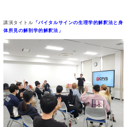
講演タイトル
「
バイタルサインの生理学的解釈法と
身
体所見の解剖学的解釈法
」