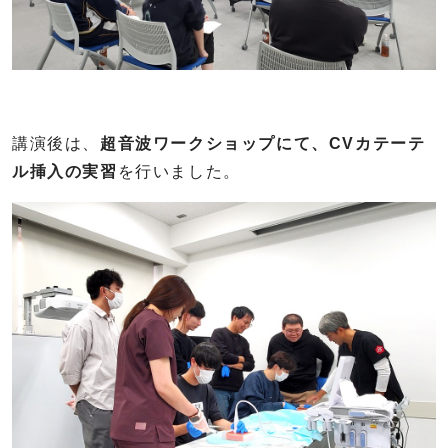
講演後は、
超音波ワークショップにて、CVカテーテ
ル挿入の実習
を行いました。