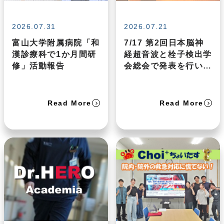
2026.07.31
2026.07.21
富山大学附属病院「和
7/17 第2回日本脳神
漢診療科で1か月間研
経超音波と栓子検出学
修」活動報告
会総会で発表を行いま
した
Read More
Read More