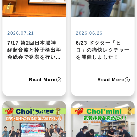
2026.07.21
2026.06.26
7/17 第2回日本脳神
6/23 ドクター「ヒ
経超音波と栓子検出学
ロ」の痛快レクチャー
会総会で発表を行いま
を開催しました！
した
Read More
Read More