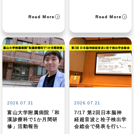
Read More
Read More
2026.07.31
2026.07.21
富山大学附属病院「和
7/17 第2回日本脳神
漢診療科で1か月間研
経超音波と栓子検出学
修」活動報告
会総会で発表を行いま
した