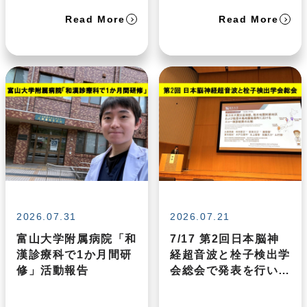
Read More
Read More
2026.07.31
2026.07.21
富山大学附属病院「和
7/17 第2回日本脳神
漢診療科で1か月間研
経超音波と栓子検出学
修」活動報告
会総会で発表を行いま
した