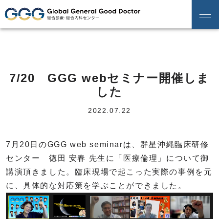
7/20 GGG webセミナー開催しま
した
2022.07.22
7月20日のGGG web seminarは、群星沖縄臨床研修
センター 徳田 安春 先生に「医療倫理」について御
講演頂きました。臨床現場で起こった実際の事例を元
に、具体的な対応策を学ぶことができました。