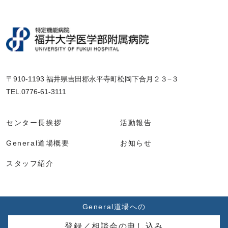
〒910-1193 福井県吉田郡永平寺町松岡下合月２３−３
TEL.0776-61-3111
センター長挨拶
活動報告
General道場概要
お知らせ
スタッフ紹介
General道場への
© Global General Good Doctor.
登録／相談会の申し込み