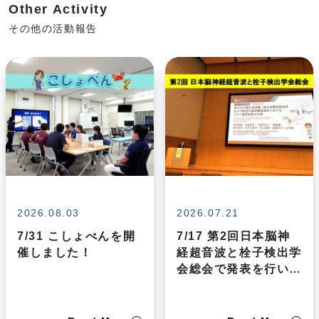
Other Activity
その他の活動報告
2026.08.03
2026.07.21
7/31 こしょべんを開
7/17 第2回日本脳神
催しました！
経超音波と栓子検出学
会総会で発表を行いま
した